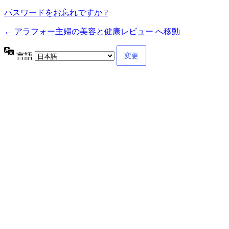
パスワードをお忘れですか ?
← アラフォー主婦の美容と健康レビュー へ移動
言語